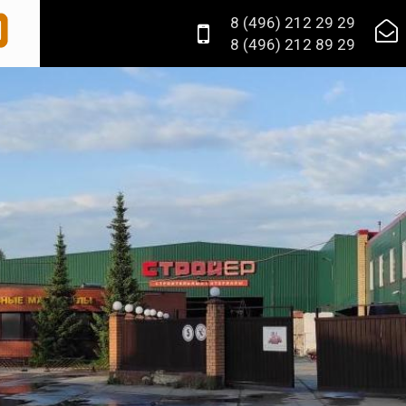
8 (496) 212 29 29


8 (496) 212 89 29