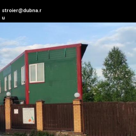
stroier@dubna.r
u